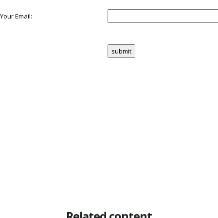
Your Email:
Related content