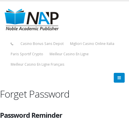
Casino Bonus Sans Depot
Migliori Casino Online Italia
Paris Sportif Crypto
Meilleur Casino En Ligne
Meilleur Casino En Ligne Français
Forget Password
Password Reminder